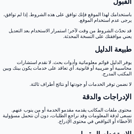
القبول
باستخدامك لهذا الموقع فإنك توافق على هذه الشروط. إذا لم توافق،
يرجى عدم استخدام الموقع.
قد نحدّث الشروط من وقت لآخر؛ استمرار الاستخدام بعد التعديل
يعني موافقتك على النسخة المحدثة.
طبيعة الدليل
يوفر الدليل قوائم معلوماتية وأدوات بحث. لا نقدم استشارات
محاسبية أو ضريبية أو قانونية. أي تعاقد على خدمات يكون بينك وبين
المكتب المدرج.
لا نضمن توفر الخدمات أو جودتها أو نتائج أطراف ثالثة.
الإدراجات والدقة
محتوى ملفات المكاتب يقدمه مقدمو الخدمة أو من ينوب عنهم.
نسعى لدقة المعلومات وقد نراجع الطلبات، دون أن نتحمل مسؤولية
الأخطاء أو النواقص في محتوى الإدراج.